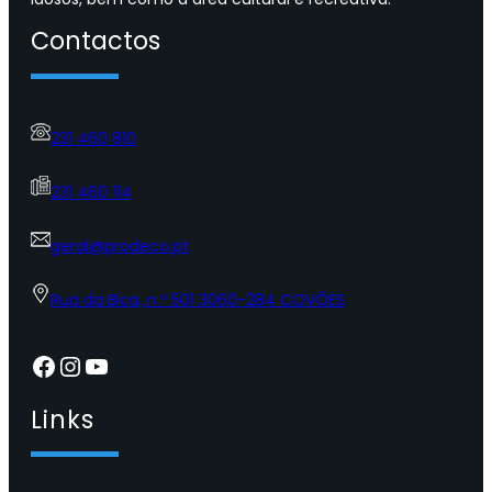
Contactos
231 460 810
231 460 114
geral@prodeco.pt
Rua da Bica, n.º 501 3060-284 COVÕES
Facebook
Instagram
YouTube
Links