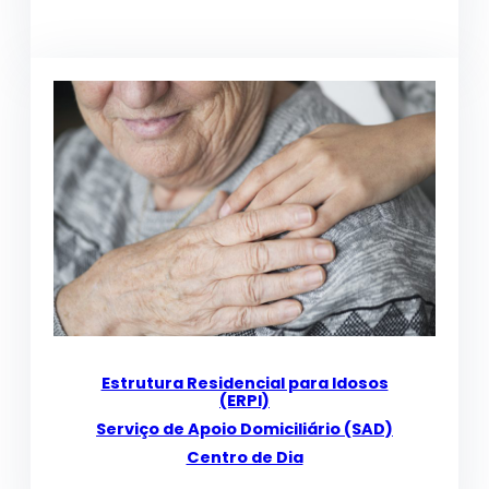
Estrutura Residencial para Idosos
(ERPI)
Serviço de Apoio Domiciliário (SAD)
Centro de Dia