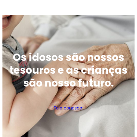
Os idosos são nossos
tesouros e as crianças
são nosso futuro.
Fale conosco!